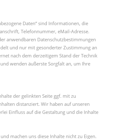
nbezogene Daten“ sind Informationen, die
tanschrift, Telefonnummer, eMail-Adresse.
be der anwendbaren Datenschutzbestimmungen
ndelt und nur mit gesonderter Zustimmung an
ternet nach dem derzeitigem Stand der Technik
, und wenden äußerste Sorgfalt an, um Ihre
lte der gelinkten Seite ggf. mit zu
nhalten distanziert. Wir haben auf unseren
rlei Einfluss auf die Gestaltung und die Inhalte
 und machen uns diese Inhalte nicht zu Eigen.