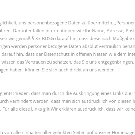
öglichkeit, uns personenbezogene Daten zu übermitteln. „Persone
ahren. Darunter fallen Informationen wie Ihr Name, Adresse, Pos
eisen wir gemäß § 33 BDSG darauf hin, dass diese nach Maßga
rigen werden personenbezogene Daten absolut vertraulich beha
ich darauf hin, dass der Datenschutz in offenen Netzen wie dem In
r wissen das Vertrauen zu schätzen, das Sie uns entgegenbringen
gen haben, können Sie sich auch direkt an uns wenden.
entschieden, dass man durch die Ausbringung eines Links die Inha
urch verhindert werden, dass man sich ausdrücklich von diesen I
 Für alle diese Links gilt:Wir erklären ausdrücklich, dass wir keine
ch von allen Inhalten aller gelinkten Seiten auf unserer Homepage