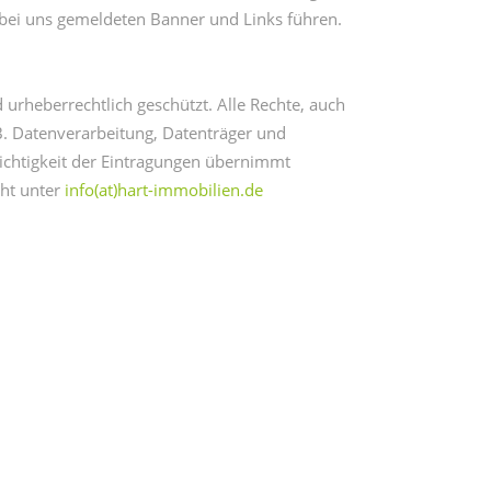
ie bei uns gemeldeten Banner und Links führen.
urheberrechtlich geschützt. Alle Rechte, auch
B. Datenverarbeitung, Datenträger und
 Richtigkeit der Eintragungen übernimmt
cht unter
info(at)hart-immobilien.de