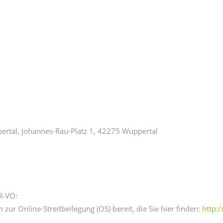
ertal, Johannes-Rau-Platz 1, 42275 Wuppertal
R-VO:
zur Online-Streitbeilegung (OS) bereit, die Sie hier finden:
http: