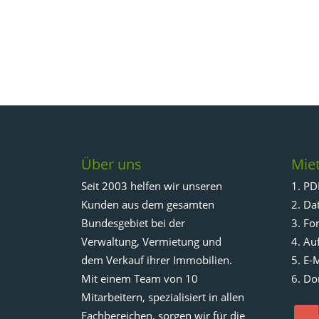
Über uns
Miet
Seit 2003 helfen wir unseren
1. PD
Kunden aus dem gesamten
2. Da
Bundesgebiet bei der
3. Fo
Verwaltung, Vermietung und
4. Au
dem Verkauf ihrer Immobilien.
5. E-
Mit einem Team von 10
6. Do
Mitarbeitern, spezialisiert in allen
Fachbereichen, sorgen wir für die