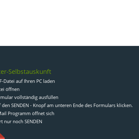
er-Selbstauskunft
F-Datei auf Ihren PC laden
tei öffnen
rmular vollständig ausfüllen
f den SENDEN - Knopf am unteren Ende des Formulars klicken.
Mail Programm öffnet sich
rt nur noch SENDEN